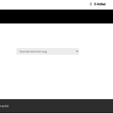
0-Artikel
recht