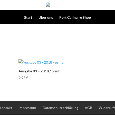
Start
Über uns
Port Culinaire Shop
Ausgabe 03 – 2018 / print
9,95
€
Kontakt
Impressum
Datenschutzerklärung
AGB
Widerrufs