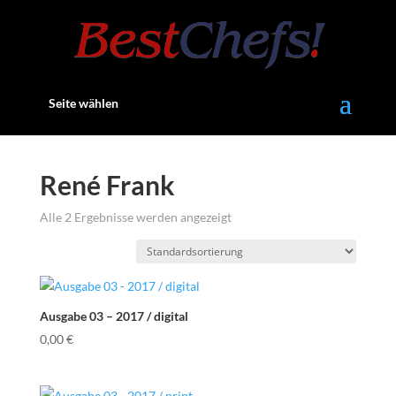
Seite wählen
René Frank
Alle 2 Ergebnisse werden angezeigt
Ausgabe 03 – 2017 / digital
0,00
€