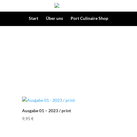
Start
Über uns
Port Culinaire Shop
Ausgabe 01 – 2023 / print
9,95
€