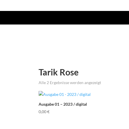
Tarik Rose
Alle 2 Ergebnisse werden angezeigt
Ausgabe 01 – 2023 / digital
0,00
€