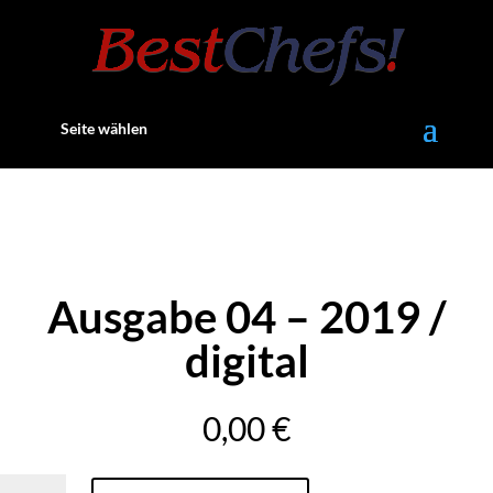
Seite wählen
Ausgabe 04 – 2019 /
digital
0,00
€
Ausgabe