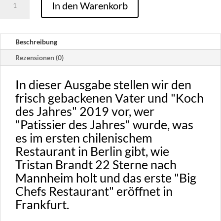
In den Warenkorb
04
-
2019
Beschreibung
/
digital
Rezensionen (0)
Menge
In dieser Ausgabe stellen wir den
frisch gebackenen Vater und "Koch
des Jahres" 2019 vor, wer
"Patissier des Jahres" wurde, was
es im ersten chilenischem
Restaurant in Berlin gibt, wie
Tristan Brandt 22 Sterne nach
Mannheim holt und das erste "Big
Chefs Restaurant" eröffnet in
Frankfurt.