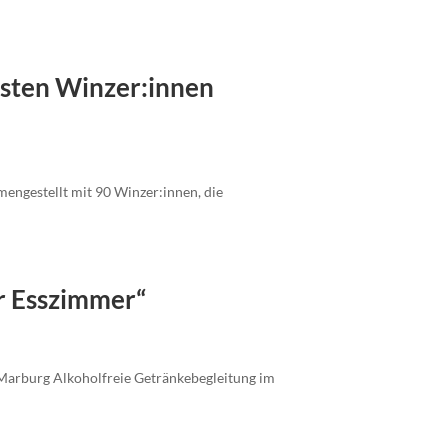
hsten Winzer:innen
ngestellt mit 90 Winzer:innen, die
r Esszimmer“
 Marburg Alkoholfreie Getränkebegleitung im