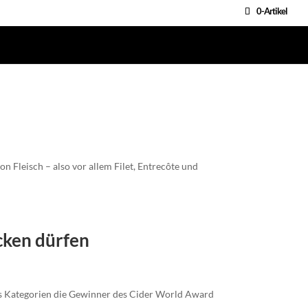
0-Artikel
n Fleisch – also vor allem Filet, Entrecôte und
cken dürfen
chs Kategorien die Gewinner des Cider World Award