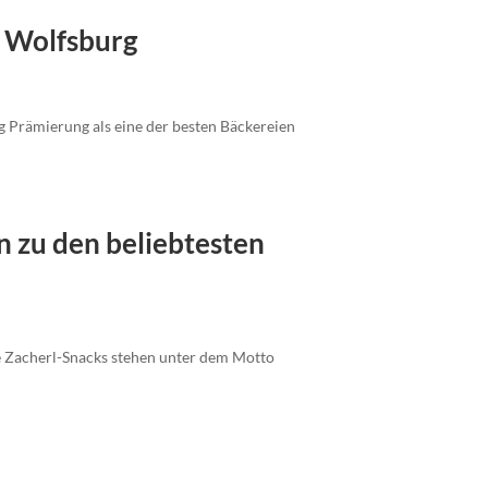
n Wolfsburg
g Prämierung als eine der besten Bäckereien
n zu den beliebtesten
ie Zacherl-Snacks stehen unter dem Motto