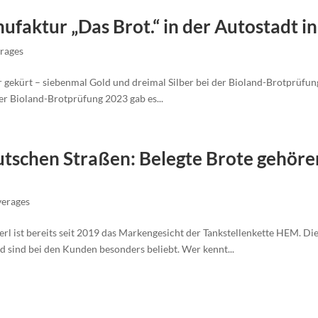
faktur „Das Brot.“ in der Autostadt i
rages
 gekürt – siebenmal Gold und dreimal Silber bei der Bioland-Brotprüfun
r Bioland-Brotprüfung 2023 gab es...
utschen Straßen: Belegte Brote gehöre
verages
l ist bereits seit 2019 das Markengesicht der Tankstellenkette HEM. D
 sind bei den Kunden besonders beliebt. Wer kennt...