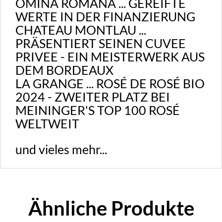
ÔMINA ROMANA ... GEREIFTE
WERTE IN DER FINANZIERUNG
CHATEAU MONTLAU ...
PRÄSENTIERT SEINEN CUVEE
PRIVEE - EIN MEISTERWERK AUS
DEM BORDEAUX
LA GRANGE ... ROSÉ DE ROSÉ BIO
2024 - ZWEITER PLATZ BEI
MEININGER'S TOP 100 ROSÉ
WELTWEIT
und vieles mehr...
Ähnliche Produkte