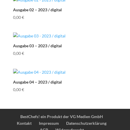
Ausgabe 02 – 2023 / digital
0,00
€
Ausgabe 03 – 2023 / digital
0,00
€
Ausgabe 04 – 2023 / digital
0,00
€
BestChefs! ein Produkt der VG Medien GmbH
Kontakt
Impressum
Datenschutzerklärung
AGB
Widerrufsrecht