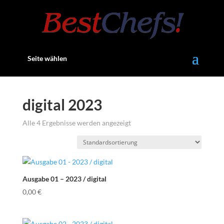
Seite wählen
digital 2023
Alle 4 Ergebnisse werden angezeigt
Ausgabe 01 – 2023 / digital
0,00
€